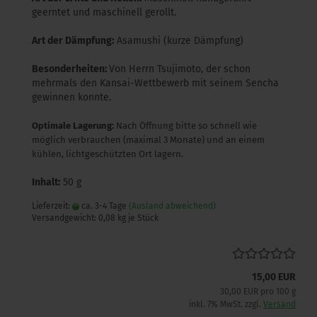
geerntet und maschinell gerollt.
Art der Dämpfung:
Asamushi (kurze Dämpfung)
Besonderheiten:
Von Herrn Tsujimoto, der schon
mehrmals den Kansai-Wettbewerb mit seinem Sencha
gewinnen konnte.
Optimale Lagerung:
Nach Öffnung bitte so schnell wie
möglich verbrauchen (maximal 3 Monate) und an einem
kühlen, lichtgeschützten Ort lagern.
Inhalt:
50 g
Lieferzeit:
ca. 3-4 Tage
(Ausland abweichend)
Versandgewicht:
0,08
kg je Stück
15,00 EUR
30,00 EUR pro 100 g
inkl. 7% MwSt. zzgl.
Versand