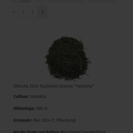
«
1
2
3
Shincha 2024 Tsujimoto Sencha "Yabukita"
Cultivar:
Yabukita
Höhenlage:
500 m
Erntejahr:
Mai 2024 (1. Pflückung)
Art der Ernte und Rollen:
Maschinell handgeführt